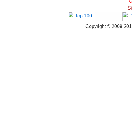
G
S
Copyright © 2009-20