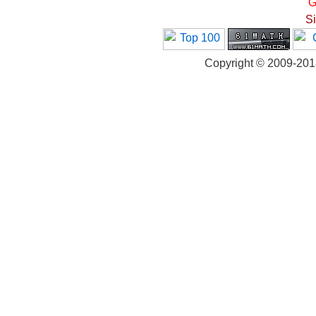
G
S
Copyright © 2009-20