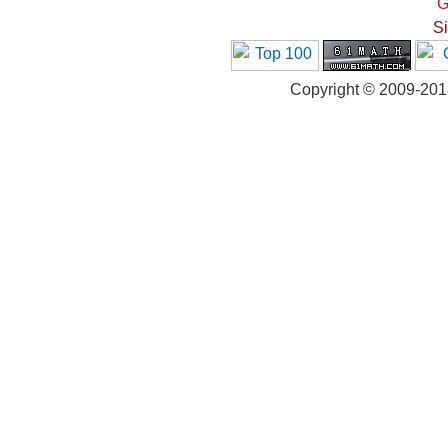
G
S
Copyright © 2009-20