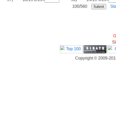
100/560
St
G
S
Copyright © 2009-20