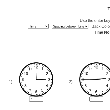
T
Use the enter key
Back Colo
Time No
1)
2)